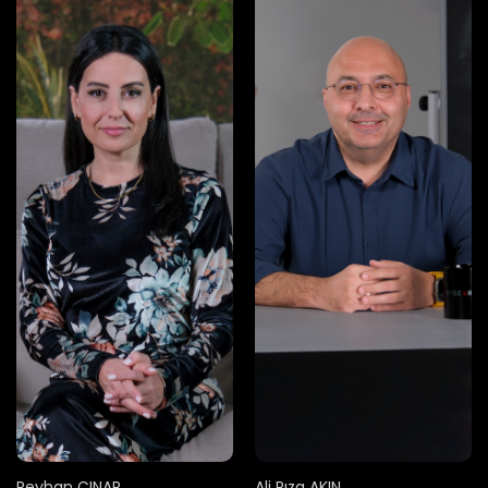
Reyhan ÇINAR
Ali Rıza AKIN